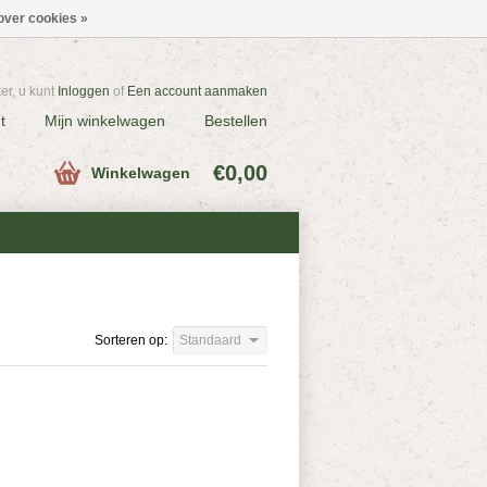
over cookies »
r, u kunt
Inloggen
of
Een account aanmaken
t
Mijn winkelwagen
Bestellen
€0,00
Winkelwagen
Sorteren op:
Standaard