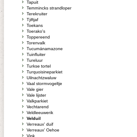
Tapuit
Temmincks strandloper
Terekruiter
Tjiftjaf
Toekans
Toerako's
Toppereend
Torenvalk
Tucumánamazone
Tuinfluiter
Tureluur
Turkse tortel
Turquoisineparkiet
Uilnachtzwaluw
Vaal stormvogeltje
Vale gier
Vale lijster
Valkparkiet
Vechtarend
Veldleeuwerik
Velduil
Verreaux' duif
Verreaux' Oehoe
Vink