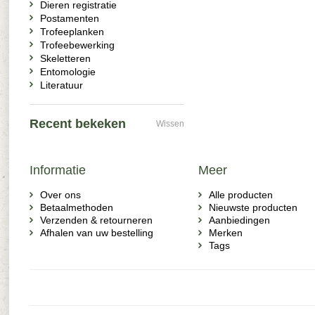
Dieren registratie
Postamenten
Trofeeplanken
Trofeebewerking
Skeletteren
Entomologie
Literatuur
Recent bekeken
Wissen
Informatie
Meer
Over ons
Alle producten
Betaalmethoden
Nieuwste producten
Verzenden & retourneren
Aanbiedingen
Afhalen van uw bestelling
Merken
Tags