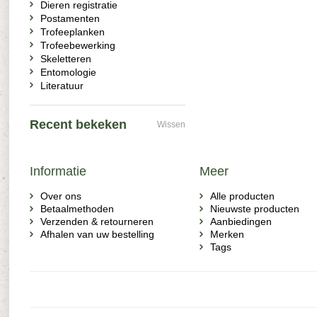
Dieren registratie
Postamenten
Trofeeplanken
Trofeebewerking
Skeletteren
Entomologie
Literatuur
Recent bekeken
Wissen
Informatie
Meer
Over ons
Alle producten
Betaalmethoden
Nieuwste producten
Verzenden & retourneren
Aanbiedingen
Afhalen van uw bestelling
Merken
Tags