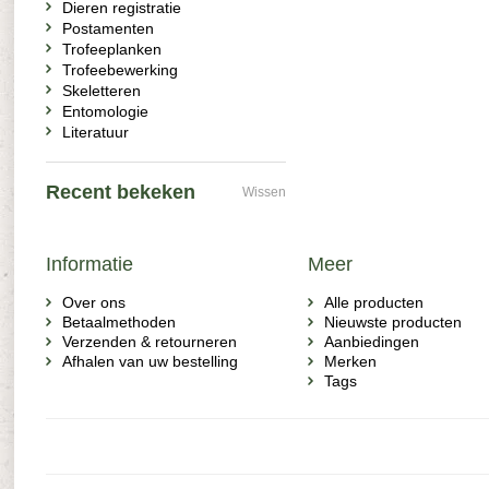
Dieren registratie
Postamenten
Trofeeplanken
Trofeebewerking
Skeletteren
Entomologie
Literatuur
Recent bekeken
Wissen
Informatie
Meer
Over ons
Alle producten
Betaalmethoden
Nieuwste producten
Verzenden & retourneren
Aanbiedingen
Afhalen van uw bestelling
Merken
Tags