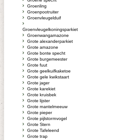
Groene specht
Groenling
Groenpootruiter
Groenvleugelduif
Groenvleugelkoningsparkiet
Groenwangamazone
Grote alexanderparkiet
Grote amazone
Grote bonte specht
Grote burgemeester
Grote fuut
Grote geelkuifkaketoe
Grote gele kwikstaart
Grote jager
Grote karekiet
Grote kruisbek
Grote lijster
Grote mantelmeeuw
Grote pieper
Grote pijlstormvogel
Grote Stern
Grote Tafeleend
Grote trap