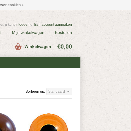
over cookies »
r, u kunt
Inloggen
of
Een account aanmaken
t
Mijn winkelwagen
Bestellen
€0,00
Winkelwagen
Sorteren op:
Standaard