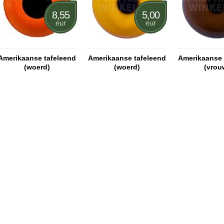
8,55
5,00
eur
eur
Amerikaanse tafeleend
Amerikaanse tafeleend
Amerikaanse 
(woerd)
(woerd)
(vrou