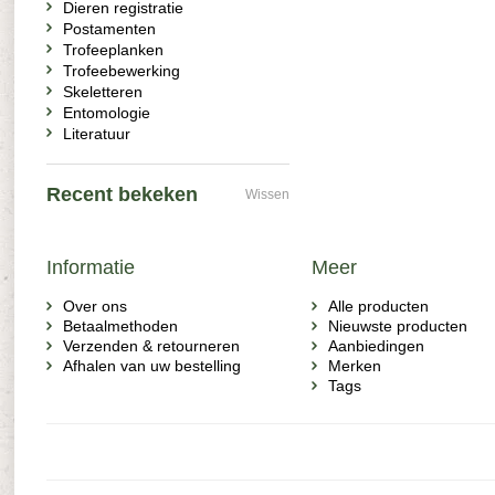
Dieren registratie
Postamenten
Trofeeplanken
Trofeebewerking
Skeletteren
Entomologie
Literatuur
Recent bekeken
Wissen
Informatie
Meer
Over ons
Alle producten
Betaalmethoden
Nieuwste producten
Verzenden & retourneren
Aanbiedingen
Afhalen van uw bestelling
Merken
Tags