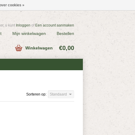
over cookies »
r, u kunt
Inloggen
of
Een account aanmaken
t
Mijn winkelwagen
Bestellen
€0,00
Winkelwagen
Sorteren op:
Standaard