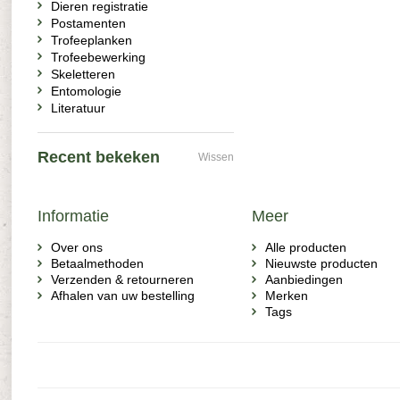
Dieren registratie
Postamenten
Trofeeplanken
Trofeebewerking
Skeletteren
Entomologie
Literatuur
Recent bekeken
Wissen
Informatie
Meer
Over ons
Alle producten
Betaalmethoden
Nieuwste producten
Verzenden & retourneren
Aanbiedingen
Afhalen van uw bestelling
Merken
Tags