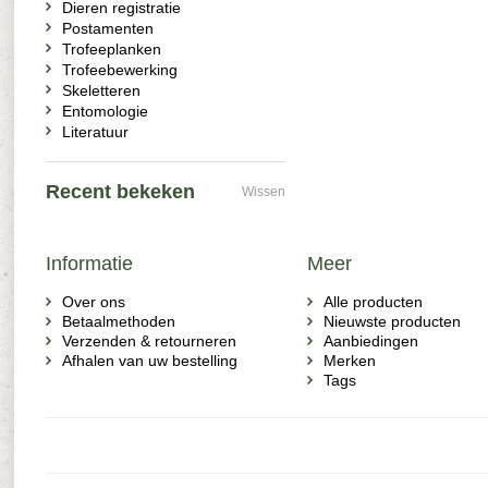
Dieren registratie
Postamenten
Trofeeplanken
Trofeebewerking
Skeletteren
Entomologie
Literatuur
Recent bekeken
Wissen
Informatie
Meer
Over ons
Alle producten
Betaalmethoden
Nieuwste producten
Verzenden & retourneren
Aanbiedingen
Afhalen van uw bestelling
Merken
Tags