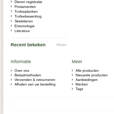
Dieren registratie
Postamenten
Trofeeplanken
Trofeebewerking
Skeletteren
Entomologie
Literatuur
Recent bekeken
Wissen
Informatie
Meer
Over ons
Alle producten
Betaalmethoden
Nieuwste producten
Verzenden & retourneren
Aanbiedingen
Afhalen van uw bestelling
Merken
Tags