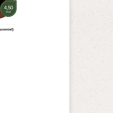
4,50
eur
uveniel)