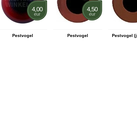
4,00
4,50
eur
eur
Pestvogel
Pestvogel
Pestvogel (j