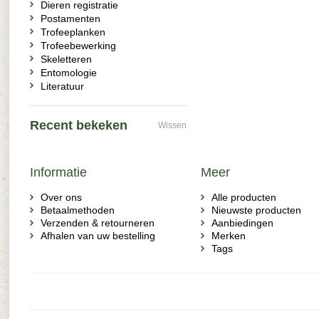
Dieren registratie
Postamenten
Trofeeplanken
Trofeebewerking
Skeletteren
Entomologie
Literatuur
Recent bekeken
Wissen
Informatie
Meer
Over ons
Alle producten
Betaalmethoden
Nieuwste producten
Verzenden & retourneren
Aanbiedingen
Afhalen van uw bestelling
Merken
Tags