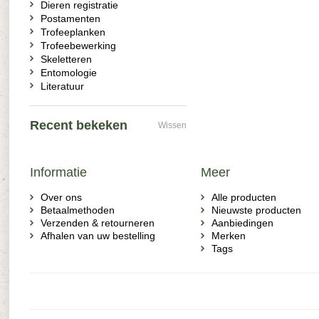
Dieren registratie
Postamenten
Trofeeplanken
Trofeebewerking
Skeletteren
Entomologie
Literatuur
Recent bekeken
Wissen
Informatie
Meer
Over ons
Alle producten
Betaalmethoden
Nieuwste producten
Verzenden & retourneren
Aanbiedingen
Afhalen van uw bestelling
Merken
Tags