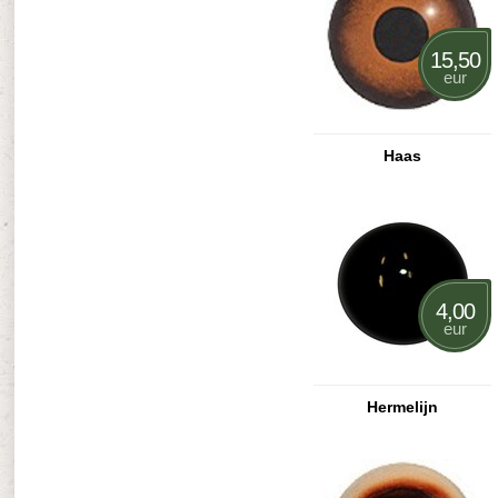
15,50
eur
Haas
4,00
eur
Hermelijn