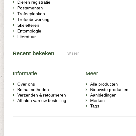
Dieren registratie
Postamenten
Trofeeplanken
Trofeebewerking
Skeletteren
Entomologie
Literatuur
Recent bekeken
Wissen
Informatie
Meer
Over ons
Alle producten
Betaalmethoden
Nieuwste producten
Verzenden & retourneren
Aanbiedingen
Afhalen van uw bestelling
Merken
Tags