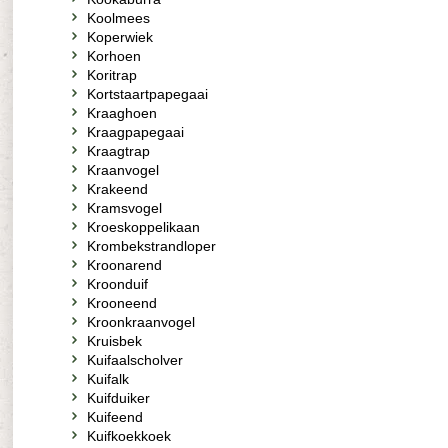
Koolmees
Koperwiek
Korhoen
Koritrap
Kortstaartpapegaai
Kraaghoen
Kraagpapegaai
Kraagtrap
Kraanvogel
Krakeend
Kramsvogel
Kroeskoppelikaan
Krombekstrandloper
Kroonarend
Kroonduif
Krooneend
Kroonkraanvogel
Kruisbek
Kuifaalscholver
Kuifalk
Kuifduiker
Kuifeend
Kuifkoekkoek