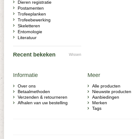
Dieren registratie
Postamenten
Trofeeplanken
Trofeebewerking
Skeletteren
Entomologie
Literatuur
Recent bekeken
Wissen
Informatie
Meer
Over ons
Alle producten
Betaalmethoden
Nieuwste producten
Verzenden & retourneren
Aanbiedingen
Afhalen van uw bestelling
Merken
Tags