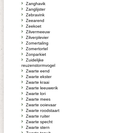
Zanghavik
Zanglijster
Zebravink
Zeearend
Zeekoet
Zilvermeeuw
Zilverplevier
Zomertaling
Zomertortel
Zonparkiet
Zuidelijke
reuzenstormvogel
Zwarte eend
Zwarte ekster
Zwarte kraai
Zwarte leeuwerik
Zwarte lori
Zwarte mees
Zwarte ooievaar
Zwarte roodstaart
Zwarte ruiter
Zwarte specht
Zwarte stern