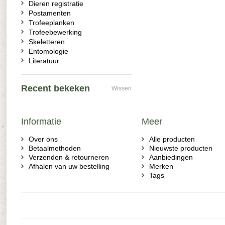
Dieren registratie
Postamenten
Trofeeplanken
Trofeebewerking
Skeletteren
Entomologie
Literatuur
Recent bekeken
Wissen
Informatie
Meer
Over ons
Alle producten
Betaalmethoden
Nieuwste producten
Verzenden & retourneren
Aanbiedingen
Afhalen van uw bestelling
Merken
Tags