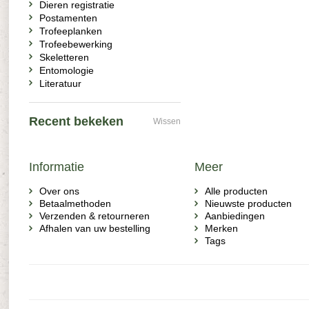
Dieren registratie
Postamenten
Trofeeplanken
Trofeebewerking
Skeletteren
Entomologie
Literatuur
Recent bekeken
Wissen
Informatie
Meer
Over ons
Alle producten
Betaalmethoden
Nieuwste producten
Verzenden & retourneren
Aanbiedingen
Afhalen van uw bestelling
Merken
Tags