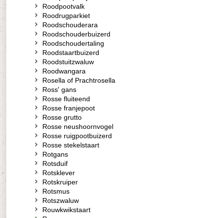
Roodpootvalk
Roodrugparkiet
Roodschouderara
Roodschouderbuizerd
Roodschoudertaling
Roodstaartbuizerd
Roodstuitzwaluw
Roodwangara
Rosella of Prachtrosella
Ross' gans
Rosse fluiteend
Rosse franjepoot
Rosse grutto
Rosse neushoornvogel
Rosse ruigpootbuizerd
Rosse stekelstaart
Rotgans
Rotsduif
Rotsklever
Rotskruiper
Rotsmus
Rotszwaluw
Rouwkwikstaart