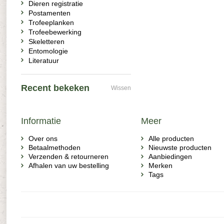
Dieren registratie
Postamenten
Trofeeplanken
Trofeebewerking
Skeletteren
Entomologie
Literatuur
Recent bekeken
Wissen
Informatie
Meer
Over ons
Alle producten
Betaalmethoden
Nieuwste producten
Verzenden & retourneren
Aanbiedingen
Afhalen van uw bestelling
Merken
Tags