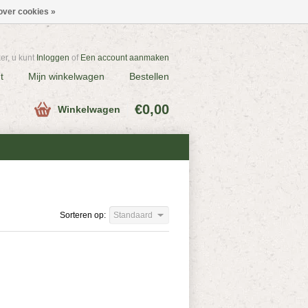
over cookies »
r, u kunt
Inloggen
of
Een account aanmaken
t
Mijn winkelwagen
Bestellen
€0,00
Winkelwagen
Sorteren op:
Standaard