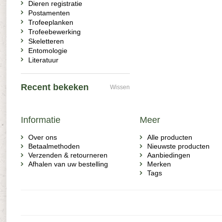
Dieren registratie
Postamenten
Trofeeplanken
Trofeebewerking
Skeletteren
Entomologie
Literatuur
Recent bekeken
Wissen
Informatie
Meer
Over ons
Alle producten
Betaalmethoden
Nieuwste producten
Verzenden & retourneren
Aanbiedingen
Afhalen van uw bestelling
Merken
Tags