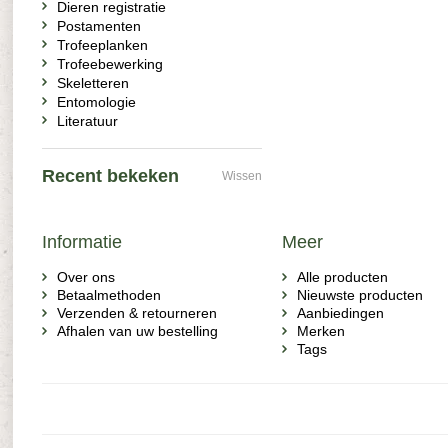
Dieren registratie
Postamenten
Trofeeplanken
Trofeebewerking
Skeletteren
Entomologie
Literatuur
Recent bekeken
Wissen
Informatie
Meer
Over ons
Alle producten
Betaalmethoden
Nieuwste producten
Verzenden & retourneren
Aanbiedingen
Afhalen van uw bestelling
Merken
Tags