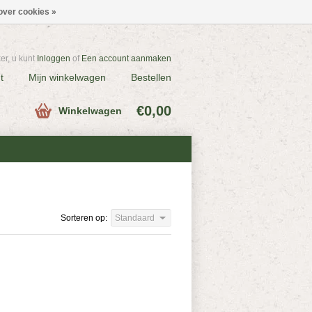
over cookies »
r, u kunt
Inloggen
of
Een account aanmaken
t
Mijn winkelwagen
Bestellen
€0,00
Winkelwagen
Sorteren op:
Standaard