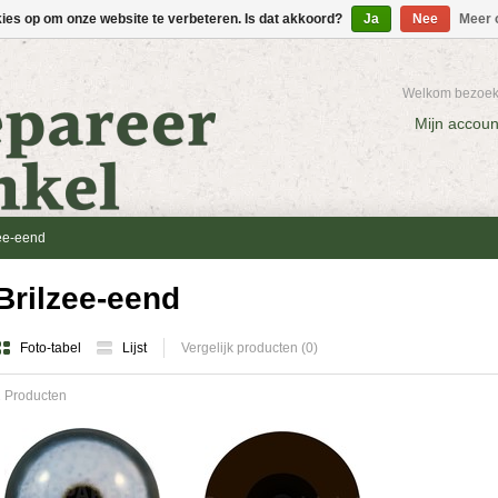
kies op om onze website te verbeteren. Is dat akkoord?
Ja
Nee
Meer 
Welkom bezoeke
Mijn accoun
zee-eend
Brilzee-eend
Foto-tabel
Lijst
Vergelijk producten (0)
 Producten