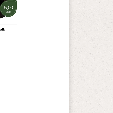
5,00
eur
alk