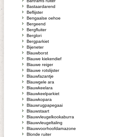
Bartrams ruiter
Bastaardarend
Beflijster
Bengaalse oehoe
Bergeend
Bergfluiter
Berglori
Bergparkiet
Bijeneter
Blauwborst
Blauwe kiekendief
Blauwe reiger
Blauwe rotslijster
Blauwfazantje
Blauwgele ara
Blauwkeelara
Blauwkeelparkiet
Blauwkopara
Blauwrugpapegaai
Blauwstaart
Blauwvleugelkookaburra
Blauwvleugeltaling
Blauwvoorhoofdamazone
Blonde ruiter