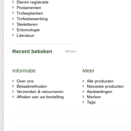
Dieren registratie
Postamenten
Trofeeplanken
Trofeebewerking
Skeletteren
Entomologie
Literatuur
Recent bekeken
Wissen
Informatie
Meer
Over ons
Alle producten
Betaalmethoden
Nieuwste producten
Verzenden & retourneren
Aanbiedingen
Afhalen van uw bestelling
Merken
Tags