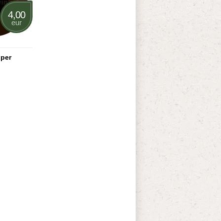
4,00
eur
oper