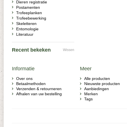
Dieren registratie
Postamenten
Trofeeplanken
Trofeebewerking
Skeletteren
Entomologie
Literatuur
Recent bekeken
Wissen
Informatie
Meer
Over ons
Alle producten
Betaalmethoden
Nieuwste producten
Verzenden & retourneren
Aanbiedingen
Afhalen van uw bestelling
Merken
Tags