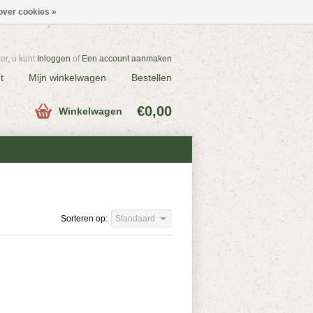
over cookies »
r, u kunt
Inloggen
of
Een account aanmaken
t
Mijn winkelwagen
Bestellen
€0,00
Winkelwagen
Sorteren op:
Standaard