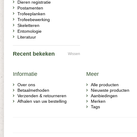
Dieren registratie
Postamenten
Trofeeplanken
Trofeebewerking
Skeletteren
Entomologie
Literatuur
Recent bekeken
Wissen
Informatie
Meer
Over ons
Alle producten
Betaalmethoden
Nieuwste producten
Verzenden & retourneren
Aanbiedingen
Afhalen van uw bestelling
Merken
Tags