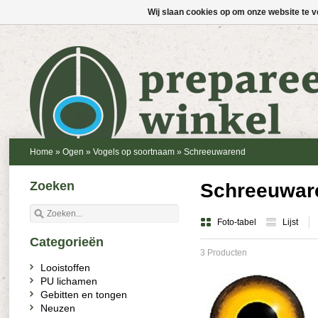
Wij slaan cookies op om onze website te v
Home
»
Ogen
»
Vogels op soortnaam
»
Schreeuwarend
Zoeken
Schreeuwar
Foto-tabel
Lijst
Categorieën
3 Producten
Looistoffen
PU lichamen
Gebitten en tongen
Neuzen