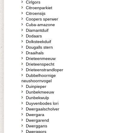
Cirlgors
Citroenparkiet
Citroensijs
Coopers sperwer
Cuba-amazone
Diamantduif
Dodaars
Dolksteekduif
Dougalls stern
Draaihals
Drieteenmeeuw
Drieteenspecht
Drieteenstrandloper
Dubbelhoornige
neushoornvogel
Duinpieper
Dunbekmeeuw
Dunbekwulp
Duyvenbodes lori
Dwergaalscholver
Dwergara
Dwergarend
Dwerggans
Dwerggors