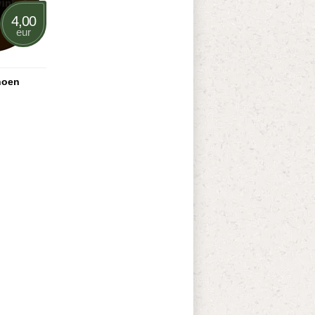
4,00
eur
hoen