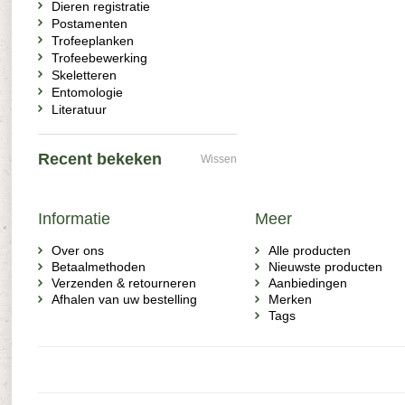
Dieren registratie
Postamenten
Trofeeplanken
Trofeebewerking
Skeletteren
Entomologie
Literatuur
Recent bekeken
Wissen
Informatie
Meer
Over ons
Alle producten
Betaalmethoden
Nieuwste producten
Verzenden & retourneren
Aanbiedingen
Afhalen van uw bestelling
Merken
Tags