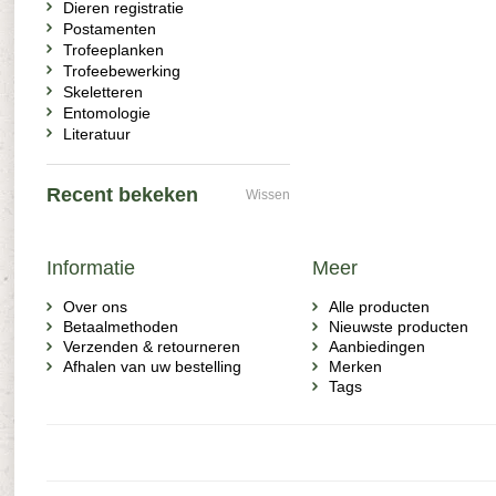
Dieren registratie
Postamenten
Trofeeplanken
Trofeebewerking
Skeletteren
Entomologie
Literatuur
Recent bekeken
Wissen
Informatie
Meer
Over ons
Alle producten
Betaalmethoden
Nieuwste producten
Verzenden & retourneren
Aanbiedingen
Afhalen van uw bestelling
Merken
Tags