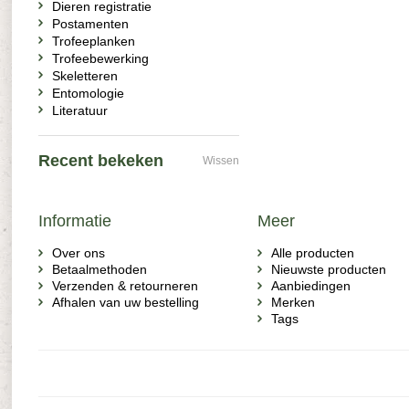
Dieren registratie
Postamenten
Trofeeplanken
Trofeebewerking
Skeletteren
Entomologie
Literatuur
Recent bekeken
Wissen
Informatie
Meer
Over ons
Alle producten
Betaalmethoden
Nieuwste producten
Verzenden & retourneren
Aanbiedingen
Afhalen van uw bestelling
Merken
Tags