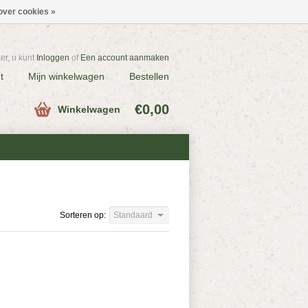
over cookies »
r, u kunt
Inloggen
of
Een account aanmaken
t
Mijn winkelwagen
Bestellen
€0,00
Winkelwagen
Sorteren op:
Standaard