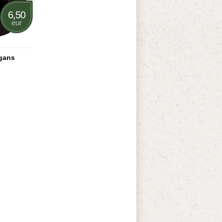
6,50
eur
gans