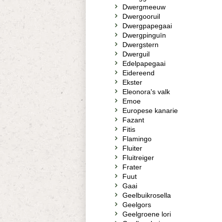
Dwergmeeuw
Dwergooruil
Dwergpapegaai
Dwergpinguïn
Dwergstern
Dwerguil
Edelpapegaai
Eidereend
Ekster
Eleonora's valk
Emoe
Europese kanarie
Fazant
Fitis
Flamingo
Fluiter
Fluitreiger
Frater
Fuut
Gaai
Geelbuikrosella
Geelgors
Geelgroene lori