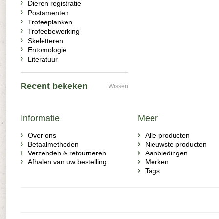
Dieren registratie
Postamenten
Trofeeplanken
Trofeebewerking
Skeletteren
Entomologie
Literatuur
Recent bekeken
Wissen
Informatie
Meer
Over ons
Alle producten
Betaalmethoden
Nieuwste producten
Verzenden & retourneren
Aanbiedingen
Afhalen van uw bestelling
Merken
Tags