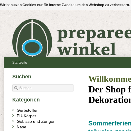
Wir benutzen Cookies nur für interne Zwecke um den Webshop zu verbessern. 
Startseite
Suchen
Willkommen
Der Shop 
Dekoratio
Kategorien
Gerbstoffen
PU-Körper
Gebisse und Zungen
Sommerferie
Nase