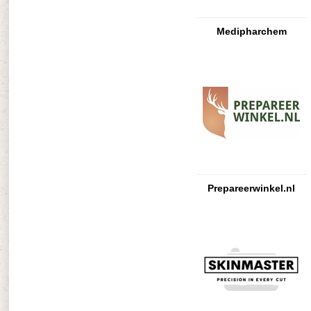
Medipharchem
Prepareerwinkel.nl