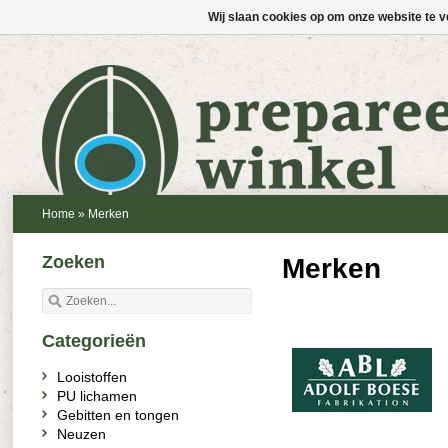
Wij slaan cookies op om onze website te v
Home
»
Merken
Zoeken
Merken
Categorieën
Looistoffen
PU lichamen
Gebitten en tongen
Neuzen