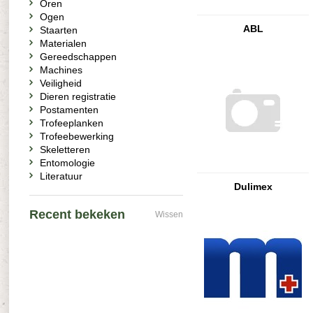
Oren
Ogen
ABL
Staarten
Materialen
Gereedschappen
Machines
Veiligheid
Dieren registratie
Postamenten
Trofeeplanken
Trofeebewerking
Skeletteren
Entomologie
Literatuur
Dulimex
Recent bekeken
Wissen