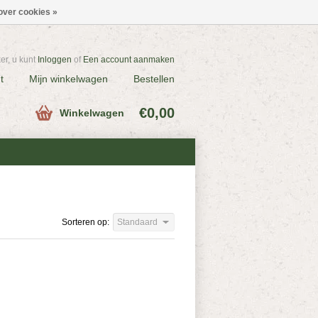
over cookies »
r, u kunt
Inloggen
of
Een account aanmaken
t
Mijn winkelwagen
Bestellen
€0,00
Winkelwagen
Sorteren op:
Standaard