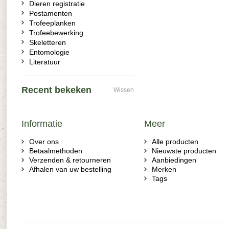
Dieren registratie
Postamenten
Trofeeplanken
Trofeebewerking
Skeletteren
Entomologie
Literatuur
Recent bekeken
Wissen
Informatie
Meer
Over ons
Alle producten
Betaalmethoden
Nieuwste producten
Verzenden & retourneren
Aanbiedingen
Afhalen van uw bestelling
Merken
Tags