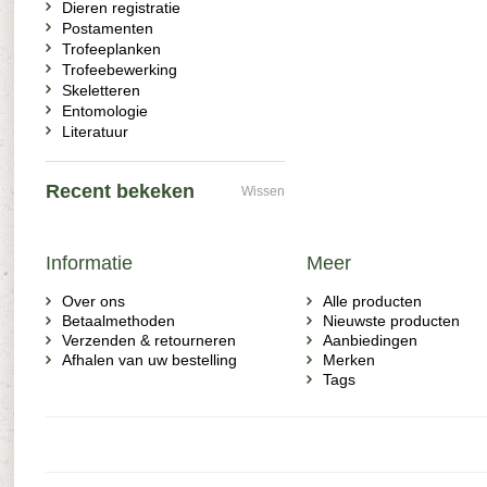
Dieren registratie
Postamenten
Trofeeplanken
Trofeebewerking
Skeletteren
Entomologie
Literatuur
Recent bekeken
Wissen
Informatie
Meer
Over ons
Alle producten
Betaalmethoden
Nieuwste producten
Verzenden & retourneren
Aanbiedingen
Afhalen van uw bestelling
Merken
Tags