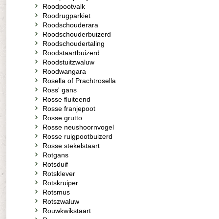
Roodpootvalk
Roodrugparkiet
Roodschouderara
Roodschouderbuizerd
Roodschoudertaling
Roodstaartbuizerd
Roodstuitzwaluw
Roodwangara
Rosella of Prachtrosella
Ross' gans
Rosse fluiteend
Rosse franjepoot
Rosse grutto
Rosse neushoornvogel
Rosse ruigpootbuizerd
Rosse stekelstaart
Rotgans
Rotsduif
Rotsklever
Rotskruiper
Rotsmus
Rotszwaluw
Rouwkwikstaart