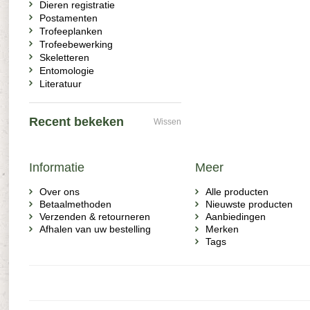
Dieren registratie
Postamenten
Trofeeplanken
Trofeebewerking
Skeletteren
Entomologie
Literatuur
Recent bekeken
Wissen
Informatie
Meer
Over ons
Alle producten
Betaalmethoden
Nieuwste producten
Verzenden & retourneren
Aanbiedingen
Afhalen van uw bestelling
Merken
Tags