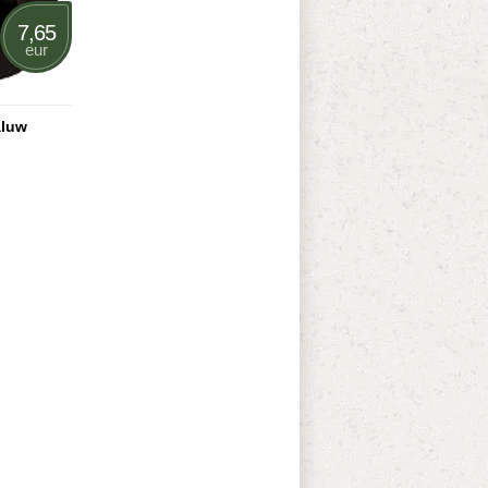
7,65
eur
aluw