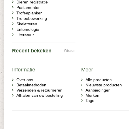
Dieren registratie
Postamenten
Trofeeplanken
Trofeebewerking
Skeletteren
Entomologie
Literatuur
Recent bekeken
Wissen
Informatie
Meer
Over ons
Alle producten
Betaalmethoden
Nieuwste producten
Verzenden & retourneren
Aanbiedingen
Afhalen van uw bestelling
Merken
Tags