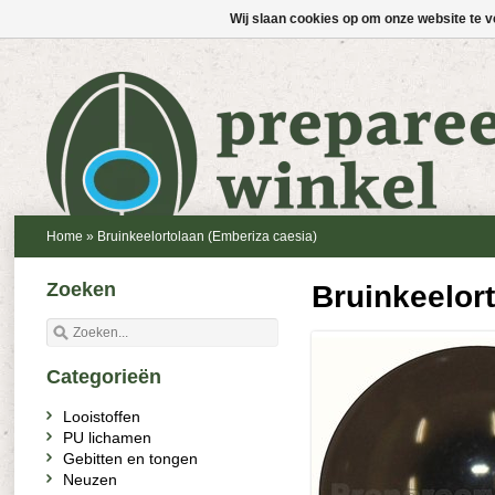
Wij slaan cookies op om onze website te v
Home
»
Bruinkeelortolaan (Emberiza caesia)
Zoeken
Bruinkeelor
Categorieën
Looistoffen
PU lichamen
Gebitten en tongen
Neuzen