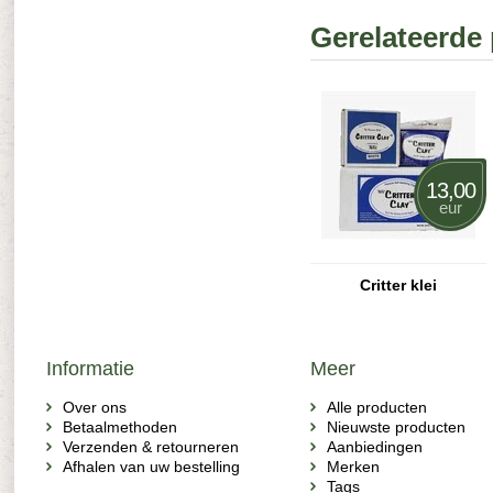
Gerelateerde
13,00
eur
Critter klei
Informatie
Meer
Over ons
Alle producten
Betaalmethoden
Nieuwste producten
Verzenden & retourneren
Aanbiedingen
Afhalen van uw bestelling
Merken
Tags