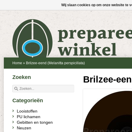
Wij slaan cookies op om onze website te v
Home
»
Brilzee-eend (Melanitta perspicillata)
Zoeken
Brilzee-een
Categorieën
Looistoffen
PU lichamen
Gebitten en tongen
Neuzen