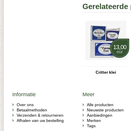
Gerelateerde
13,00
eur
Critter klei
Informatie
Meer
Over ons
Alle producten
Betaalmethoden
Nieuwste producten
Verzenden & retourneren
Aanbiedingen
Afhalen van uw bestelling
Merken
Tags