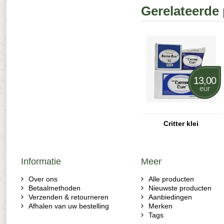
Gerelateerde
13,00
eur
Critter klei
Informatie
Meer
Over ons
Alle producten
Betaalmethoden
Nieuwste producten
Verzenden & retourneren
Aanbiedingen
Afhalen van uw bestelling
Merken
Tags