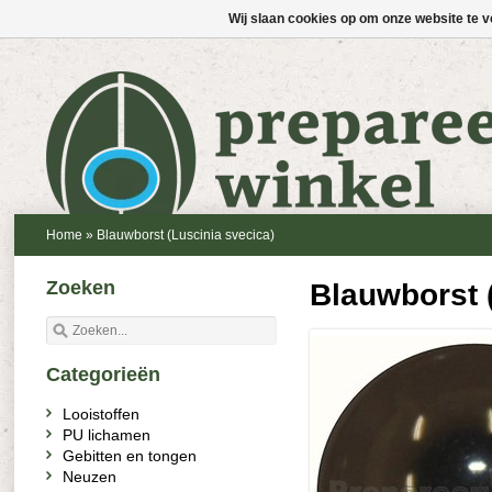
Wij slaan cookies op om onze website te v
Home
»
Blauwborst (Luscinia svecica)
Zoeken
Blauwborst 
Categorieën
Looistoffen
PU lichamen
Gebitten en tongen
Neuzen