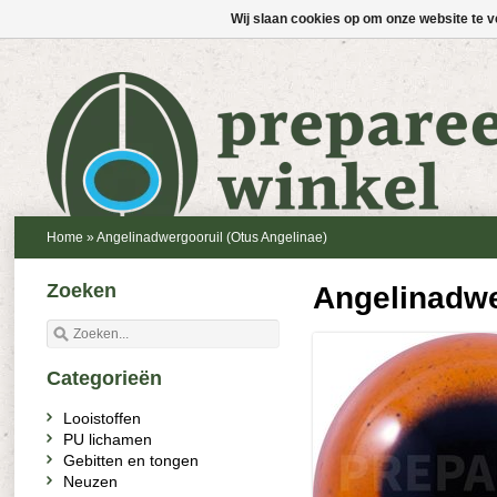
Wij slaan cookies op om onze website te v
Home
»
Angelinadwergooruil (Otus Angelinae)
Zoeken
Angelinadwe
Categorieën
Looistoffen
PU lichamen
Gebitten en tongen
Neuzen