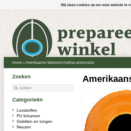
Wij slaan cookies op om onze website te v
Home
»
Amerikaanse tafeleend (Aythya americana)
Zoeken
Amerikaans
Categorieën
Looistoffen
PU lichamen
Gebitten en tongen
Neuzen