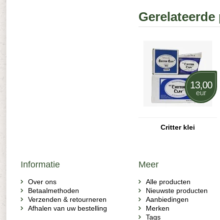
Gerelateerde
13,00
eur
Critter klei
Informatie
Meer
Over ons
Alle producten
Betaalmethoden
Nieuwste producten
Verzenden & retourneren
Aanbiedingen
Afhalen van uw bestelling
Merken
Tags